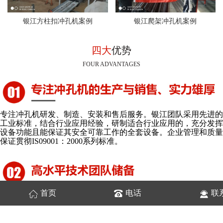
银江方柱扣冲孔机案例
银江爬架冲孔机案例
四大
优势
FOUR ADVANTAGES
专注冲孔机研发、制造、安装和售后服务。银江团队采用先进的
工业标准，结合行业应用经验，研制适合行业应用的，充分发挥
设备功能且能保证其安全可靠工作的全套设备。企业管理和质量
保证贯彻IS09001：2000系列标准。
首页
电话
联
企业加工设备先进齐全，拥有技术力量雄厚。严格品质管理，超
过30+专业的技术团队，专注于顾客市场的需求，造就高品质产
品，强大的售后服务体系保障。拥有产品研发能力，保证客户持
续发展，为客户解决多元化应用方案。