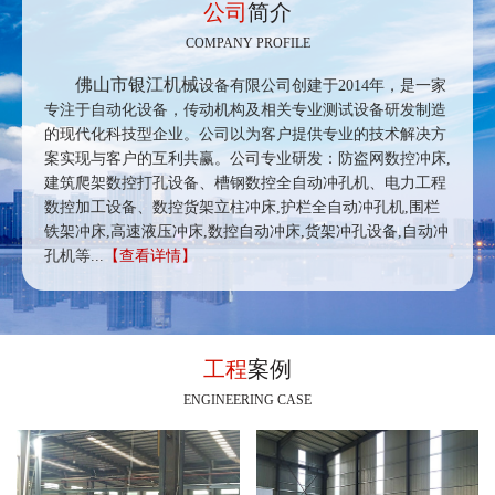
公司
简介
COMPANY PROFILE
佛山市银江机械
设备有限公司创建于2014年，是一家
专注于自动化设备，传动机构及相关专业测试设备研发制造
的现代化科技型企业。公司以为客户提供专业的技术解决方
案实现与客户的互利共赢。公司专业研发：防盗网数控冲床,
建筑爬架数控打孔设备、槽钢数控全自动冲孔机、电力工程
数控加工设备、数控货架立柱冲床,护栏全自动冲孔机,围栏
铁架冲床,高速液压冲床,数控自动冲床,货架冲孔设备,自动冲
孔机等...
【查看详情】
工程
案例
ENGINEERING CASE