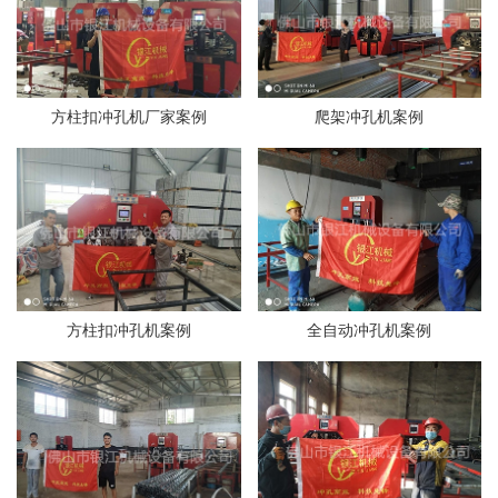
方柱扣冲孔机厂家案例
爬架冲孔机案例
方柱扣冲孔机案例
全自动冲孔机案例