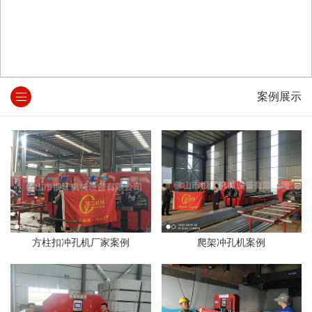
案例展示
方柱扣冲孔机厂家案例
爬架冲孔机案例