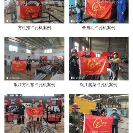
方柱扣冲孔机案例
全自动冲孔机案例
银江方柱扣冲孔机案例
银江爬架冲孔机案例