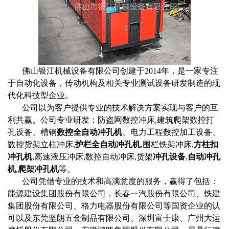
佛山银江机械设备有限公司创建于2014年，是一家专注
于自动化设备，传动机构及相关专业测试设备研发制造的现
代化科技型企业。
公司以为客户提供专业的技术解决方案实现与客户的互
利共赢。公司专业研发：防盗网数控冲床,建筑爬架数控打
孔设备、槽钢
数控全自动冲孔机
、电力工程数控加工设备、
数控货架立柱冲床,
护栏全自动冲孔机
,围栏铁架冲床,
方柱扣
冲孔机
,高速液压冲床,数控自动冲床,货架
冲孔设备
,
自动冲孔
机
,
爬架冲孔机
等。
公司凭借专业的技术和高满意度的服务，赢得了包括：
能源建设集团股份有限公司，长春一汽股份有限公司、铁建
集团股份有限公司、格力电器股份有限公司等国资企业的认
可以及东莞坚朗五金制品有限公司、深圳富士康、广州大运