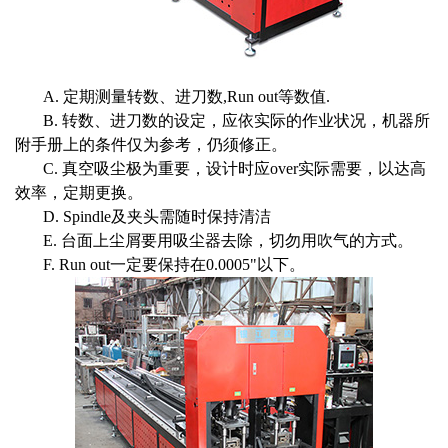
A. 定期测量转数、进刀数,Run out等数值.
B. 转数、进刀数的设定，应依实际的作业状况，机器所
附手册上的条件仅为参考，仍须修正。
C. 真空吸尘极为重要，设计时应over实际需要，以达高
效率，定期更换。
D. Spindle及夹头需随时保持清洁
E. 台面上尘屑要用吸尘器去除，切勿用吹气的方式。
F. Run out一定要保持在0.0005"以下。