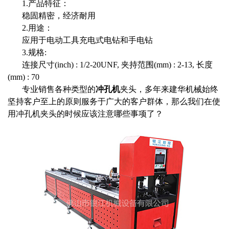
1.产品特征：
稳固精密，经济耐用
2.用途：
应用于电动工具充电式电钻和手电钻
3.规格:
连接尺寸(inch) : 1/2-20UNF, 夹持范围(mm) : 2-13, 长度
(mm) : 70
专业销售各种类型的
冲孔机
夹头，多年来建华机械始终
坚持客户至上的原则服务于广大的客户群体，那么我们在使
用冲孔机夹头的时候应该注意哪些事项了？