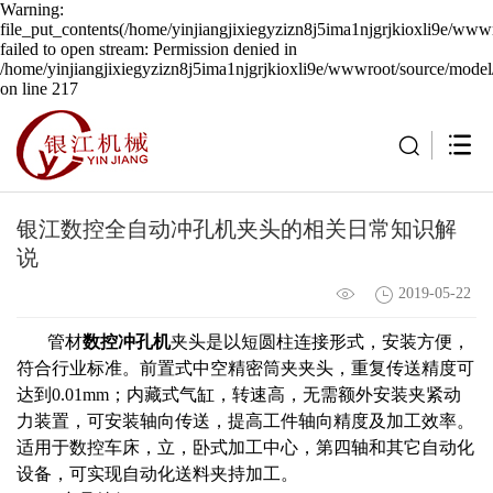
Warning:
file_put_contents(/home/yinjiangjixiegyzizn8j5ima1njgrjkioxli9e/wwwr
failed to open stream: Permission denied in
/home/yinjiangjixiegyzizn8j5ima1njgrjkioxli9e/wwwroot/source/model/
on line 217
银江数控全自动冲孔机夹头的相关日常知识解
说
2019-05-22
管材
数控冲孔机
夹头是以短圆柱连接形式，安装方便，
符合行业标准。前置式中空精密筒夹夹头，重复传送精度可
达到0.01mm；内藏式气缸，转速高，无需额外安装夹紧动
力装置，可安装轴向传送，提高工件轴向精度及加工效率。
适用于数控车床，立，卧式加工中心，第四轴和其它自动化
设备，可实现自动化送料夹持加工。