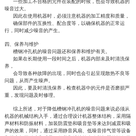
一些加工不合格的元件在装配的时候，也会导致机器的
噪音过大。
因此在使用机器时，必须注意机器的加工精度和质量，
确保部件的互换性、配合度等，以确保机器的正常运
行，同时减少噪音的产生。
四、保养与维护
槽钢冲孔机的噪音问题还和保养和维护有关。
如果在长期使用一段时间之后，机器内部未及时清洗保
养，
会导致各种故障的出现，同时也会引起呈现散热不良等
问题，从而产生噪声。
因此，要及时清洗保养，检查机器中的元件是否磨损严
重，发现问题及时修理。
综上所述，对于降低槽钢冲孔机的噪音问题来说必须从
机器的机械结构入手，通过合理设计机器整体结构，采用隔
声材料和防振材料，加装防震垫和吸音垫等来达到减震和吸
声的效果，同时，通过采用静音风扇、低噪音排气管等设备