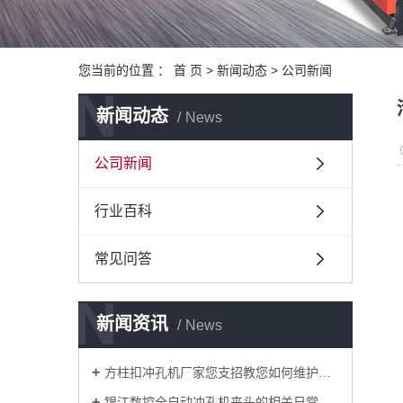
您当前的位置 ：
首 页
>
新闻动态
>
公司新闻
N
新闻动态
News
公司新闻
行业百科
常见问答
N
新闻资讯
News
方柱扣冲孔机厂家您支招教您如何维护管材冲孔机？
银江数控全自动冲孔机夹头的相关日常知识解说