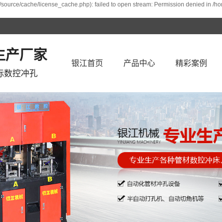
/source/cache/license_cache.php): failed to open stream: Permission denied in /h
生产厂家
银江首页
产品中心
精彩案例
标数控冲孔