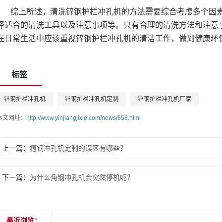
综上所述，清洗锌钢护栏冲孔机的方法需要综合考虑多个因
择适合的清洗工具以及注意事项等。只有合理的清洗方法和注意
在日常生活中应该重视锌钢护栏冲孔机的清洁工作，做到健康环
标签
锌钢护栏冲孔机
锌钢护栏冲孔机定制
锌钢护栏冲孔机厂家
本文网址：
http://www.yinjiangjixie.com/news/658.html
上一篇：
槽钢冲孔机定制的误区有哪些？
下一篇：
为什么角钢冲孔机会突然停机呢？
最近浏览：