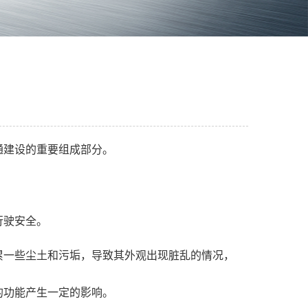
通建设的重要组成部分。
行驶安全。
累一些尘土和污垢，导致其外观出现脏乱的情况，
的功能产生一定的影响。