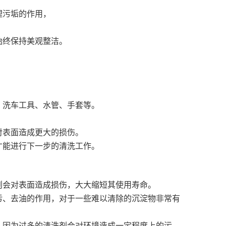
理污垢的作用，
始终保持美观整洁。
、洗车工具、水管、手套等。
对表面造成更大的损伤。
才能进行下一步的清洗工作。
则会对表面造成损伤，大大缩短其使用寿命。
污、去油的作用，对于一些难以清除的沉淀物非常有
，因为过多的清洗剂会对环境造成一定程度上的污