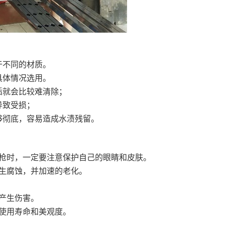
于不同的材质。
具体情况选用。
垢就会比较难清除；
导致受损；
够彻底，容易造成水渍残留。
水枪时，一定要注意保护自己的眼睛和皮肤。
生腐蚀，并加速的老化。
产生伤害。
使用寿命和美观度。