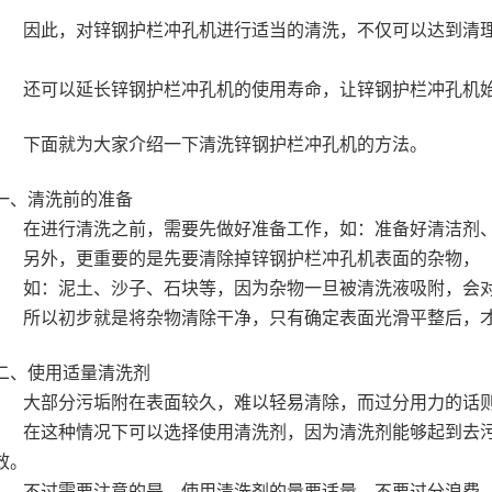
因此，对锌钢护栏冲孔机进行适当的清洗，不仅可以达到清
还可以延长锌钢护栏冲孔机的使用寿命，让锌钢护栏冲孔机
下面就为大家介绍一下清洗锌钢护栏冲孔机的方法。
一、清洗前的准备
在进行清洗之前，需要先做好准备工作，如：准备好清洁剂
另外，更重要的是先要清除掉锌钢护栏冲孔机表面的杂物，
如：泥土、沙子、石块等，因为杂物一旦被清洗液吸附，会
所以初步就是将杂物清除干净，只有确定表面光滑平整后，
二、使用适量清洗剂
大部分污垢附在表面较久，难以轻易清除，而过分用力的话
在这种情况下可以选择使用清洗剂，因为清洗剂能够起到去
效。
不过需要注意的是，使用清洗剂的量要适量，不要过分浪费