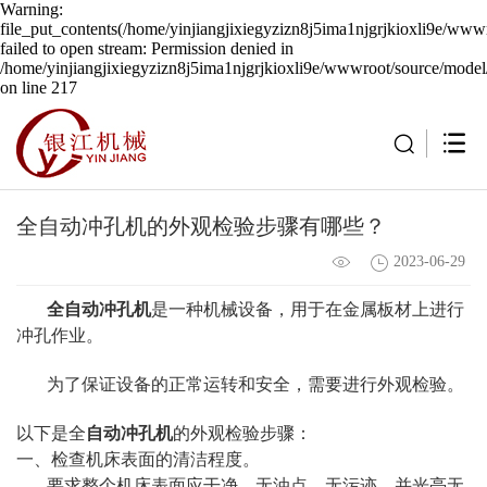
Warning:
file_put_contents(/home/yinjiangjixiegyzizn8j5ima1njgrjkioxli9e/wwwr
failed to open stream: Permission denied in
/home/yinjiangjixiegyzizn8j5ima1njgrjkioxli9e/wwwroot/source/model/
on line 217
全自动冲孔机的外观检验步骤有哪些？
2023-06-29
全自动冲孔机
是一种机械设备，用于在金属板材上进行
冲孔作业。
为了保证设备的正常运转和安全，需要进行外观检验。
以下是全
自动冲孔机
的外观检验步骤：
一、检查机床表面的清洁程度。
要求整个机床表面应干净、无油点、无污迹，并光亮无