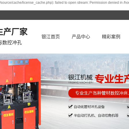
/source/cache/license_cache.php): failed to open stream: Permission denied in /h
生产厂家
银江首页
产品中心
精彩案例
标数控冲孔