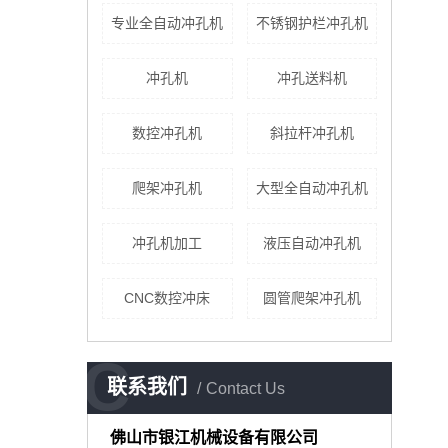
专业全自动冲孔机
不锈钢护栏冲孔机
冲孔机
冲孔送料机
数控冲孔机
斜拉杆冲孔机
爬架冲孔机
大型全自动冲孔机
冲孔机加工
液压自动冲孔机
CNC数控冲床
圆管爬架冲孔机
C
联系我们
Contact Us
佛山市银江机械设备有限公司