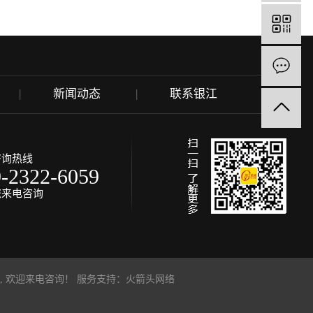
新闻动态
联系银江
咨询热线
9-2322-6059
您来电咨询
, 欢迎来电咨询！
服务支持：
火箭头网络