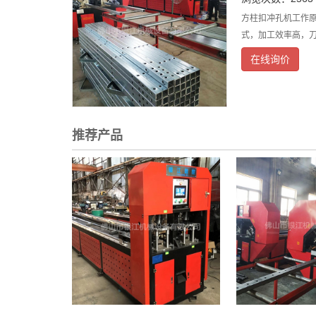
方柱扣冲孔机工作
式，加工效率高，
在线询价
推荐产品