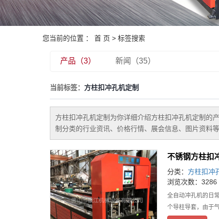
您当前的位置 ：
首 页
> 标签搜索
产品（3）
新闻（35）
当前标签：
方柱扣冲孔机定制
方柱扣冲孔机定制
为你详细介绍
方柱扣冲孔机定制
的产
制
分类的行业资讯、价格行情、展会信息、图片资料等
不锈钢方柱扣
分类：
方柱扣冲
浏览次数：3286
全自动冲孔机的日
个导柱导套，由于