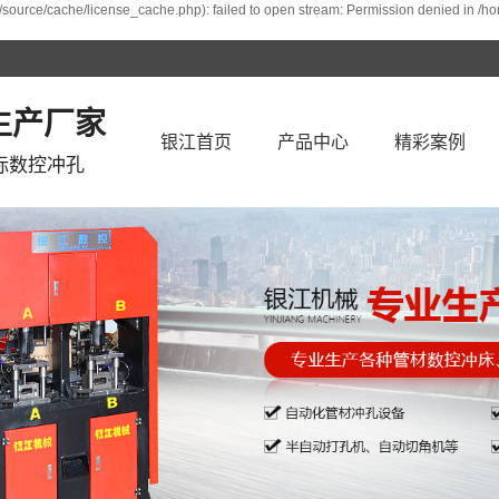
/source/cache/license_cache.php): failed to open stream: Permission denied in /h
生产厂家
银江首页
产品中心
精彩案例
标数控冲孔