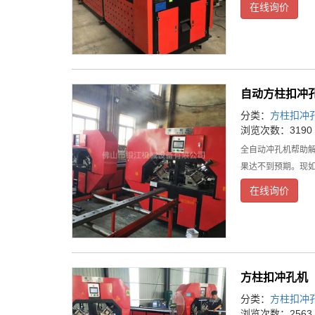
在线询价
自动方柱扣冲
分类：
方柱扣冲
浏览次数：3190
全自动冲孔机帮助
果达不到预期。现
在线询价
方柱扣冲孔机
分类：
方柱扣冲
浏览次数：2563