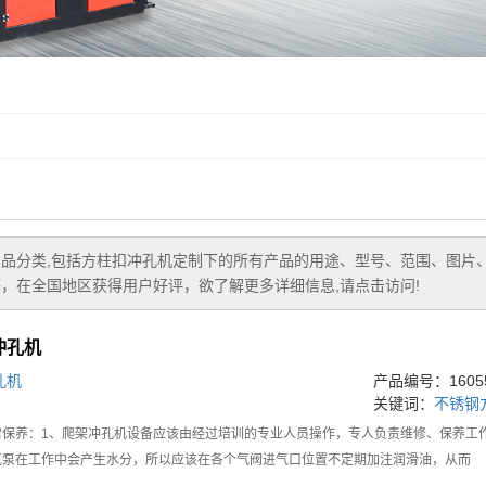
品分类,包括
方柱扣冲孔机定制
下的所有产品的用途、型号、范围、图片
，在全国地区获得用户好评，欲了解更多详细信息,请点击访问!
冲孔机
孔机
产品编号：16055
关键词：
不锈钢
常保养：1、爬架冲孔机设备应该由经过培训的专业人员操作，专人负责维修、保养工
气泵在工作中会产生水分，所以应该在各个气阀进气口位置不定期加注润滑油，从而