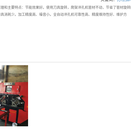
原理和主要特点：节能效果好。使用刀具旋转，爬架冲孔机管材不动，节省了管材旋转
刀具消耗少。加工精度高、噪音小。全自动冲孔机可靠性高、精度维持性好、维护方