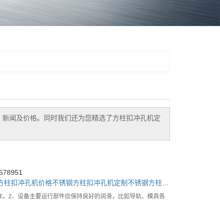
、新闻及价格。同时我们还为您精选了
方柱扣冲孔机定
78951
方柱扣冲孔机价格
不锈钢方柱扣冲孔机定制
不锈钢方柱扣冲孔机加工
作。2、设备主要运行部件应保持良好的润滑，比如导轨、模具各