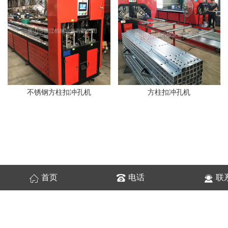
不锈钢方柱扣冲孔机
方柱扣冲孔机
首页
电话
联