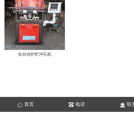
全自动护栏冲孔机
首页
电话
联