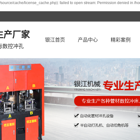
/source/cache/license_cache.php): failed to open stream: Permission denied in /h
生产厂家
银江首页
产品中心
精彩案例
标数控冲孔