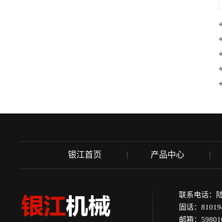
银江首页
产品中心
联系电话：陆先生 
固话：81019
邮箱：598010