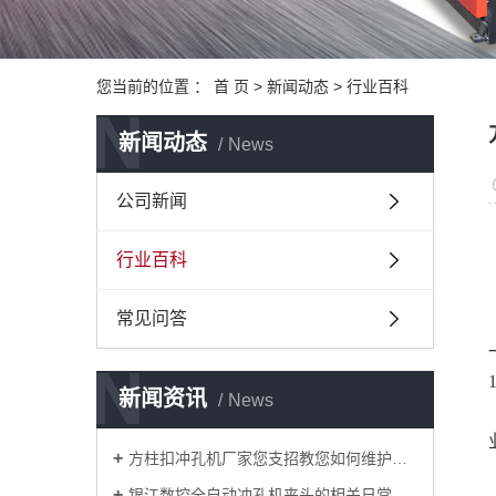
您当前的位置 ：
首 页
>
新闻动态
>
行业百科
N
新闻动态
News
公司新闻
行业百科
常见问答
N
新闻资讯
News
方柱扣冲孔机厂家您支招教您如何维护管材冲孔机？
银江数控全自动冲孔机夹头的相关日常知识解说