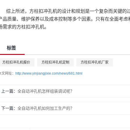
综上所述，方柱扣冲孔机的设计和规划是一个复杂而关键的
产品质量、维护保养以及成本控制等多个因素。只有在全面考虑
场需求的方柱扣冲孔机。
标签
方柱扣冲孔机报价
方柱扣冲孔机定制
方柱扣冲孔机厂家
本文网址：
http://www.yinjiangjixie.com/news/681.html
上一篇：
全自动冲孔机怎样组装调试呢？
下一篇：
全自动冲孔机如何加工生产的？