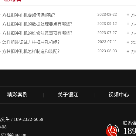
方柱扣冲孔机要如何选购呢？
方
2023-08-22
方柱扣冲孔机的数据处理要点有哪些？
方
2023-09-12
方柱扣冲孔机的维修注意事项有哪些？
方
2023-07-27
怎样组装调试方柱扣冲孔机呢？
怎
2023-07-11
方柱扣冲孔机怎样制造和装配？
方
2023-08-03
精彩案例
关于银江
视频中心
/ 189-2322-6059
联系
408
18
778@qq.com